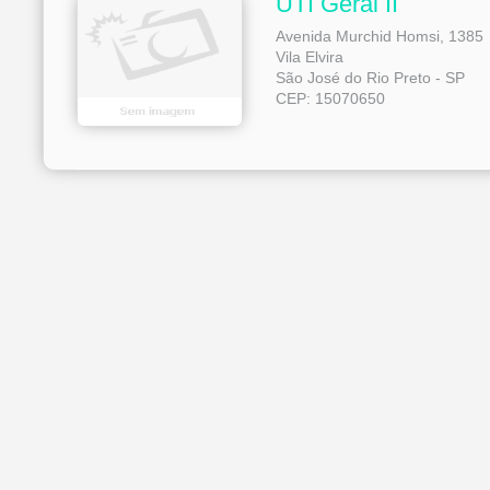
UTI Geral II
Avenida Murchid Homsi, 1385
Vila Elvira
São José do Rio Preto - SP
CEP: 15070650