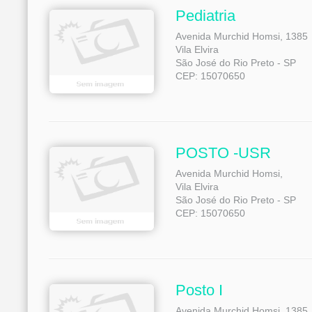
Pediatria
Avenida Murchid Homsi, 1385
Vila Elvira
São José do Rio Preto - SP
CEP: 15070650
POSTO -USR
Avenida Murchid Homsi,
Vila Elvira
São José do Rio Preto - SP
CEP: 15070650
Posto I
Avenida Murchid Homsi, 1385